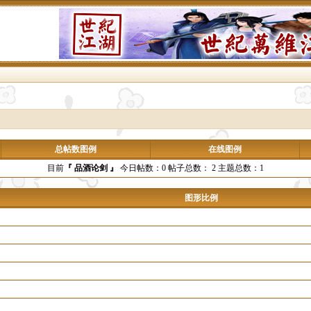
总帖数图例
在线图例
目前
『 品酒论剑 』
今日帖数：0 帖子总数： 2 主题总数：1
图形比例