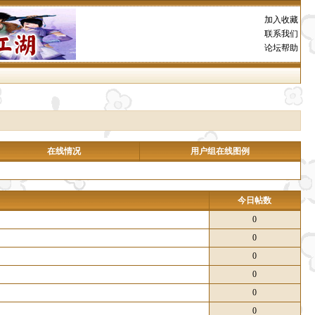
加入收藏
联系我们
论坛帮助
在线情况
用户组在线图例
今日帖数
0
0
0
0
0
0