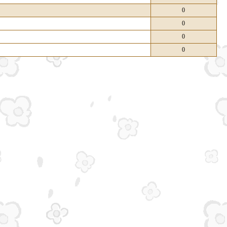
0
0
0
0