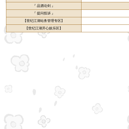
『 品酒论剑 』
『 提问投诉 』
【世纪江湖站务管理专区】
【世纪江湖开心娱乐区】