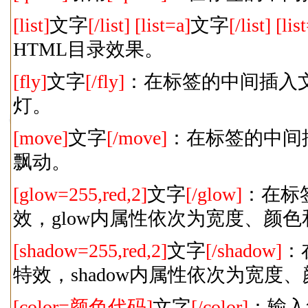
[list]
文字
[/list]
[list=a]
文字
[/list]
[lis
HTML目录效果。
[fly]
文字
[/fly]
：在标签的中间插入
灯。
[move]
文字
[/move]
：在标签的中间
飘动。
[glow=255,red,2]
文字
[/glow]
：在标
效，glow内属性依次为宽度、颜
[shadow=255,red,2]
文字
[/shadow]
：
特效，shadow内属性依次为宽度
[color=颜色代码]
文字
[/color]
：输入