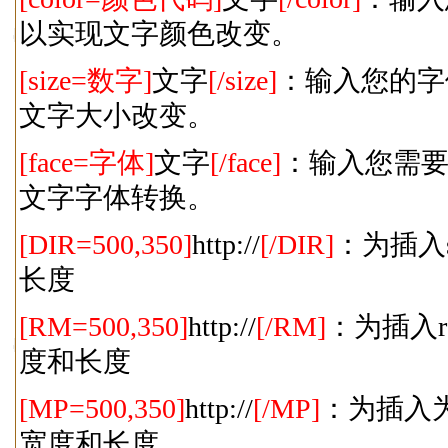
以实现文字颜色改变。
[size=数字]
文字
[/size]
：输入您的字
文字大小改变。
[face=字体]
文字
[/face]
：输入您需
文字字体转换。
[DIR=500,350]
http://
[/DIR]
：为插入
长度
[RM=500,350]
http://
[/RM]
：为插入r
度和长度
[MP=500,350]
http://
[/MP]
：为插入为m
宽度和长度