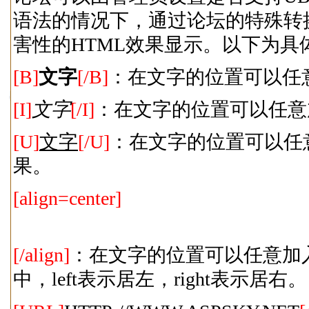
语法的情况下，通过论坛的特殊转
害性的HTML效果显示。以下为具
[B]
文字
[/B]
：在文字的位置可以任
[I]
文字
[/I]
：在文字的位置可以任意
[U]
文字
[/U]
：在文字的位置可以任
果。
[align=center]
[/align]
：在文字的位置可以任意加入您需
中，left表示居左，right表示居右。