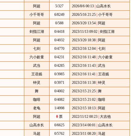
阿超
5/327
2026/8/6 00:13
|
山高水长
小千哥哥
6/8249
2026/5/16 21:25
|
小千哥哥
阿超
0/588
2026/3/20 13:54
|
阿超
剑指江湖
0/4418
2023/11/13 09:02
|
剑指江湖
阿超
0/4932
2023/3/20 18:38
|
阿超
七剑
0/4770
2023/2/16 12:04
|
七剑
六小龄童
0/4231
2023/2/16 11:48
|
六小龄童
武当
0/4285
2023/2/16 11:43
|
武当
王语嫣
0/3985
2023/2/16 11:41
|
王语嫣
钟灵
0/3971
2023/2/16 11:38
|
钟灵
舞
0/4002
2023/2/15 21:25
|
舞
咖啡
0/4082
2023/2/15 21:02
|
咖啡
老龟
1/4998
2023/2/15 18:13
|
阿超
阿超
0
票
2022/11/12 00:23
|
大吉他
山高水长
0/6625
2022/3/14 00:01
|
山高水长
马超
0/5762
2022/3/11 08:20
|
马超