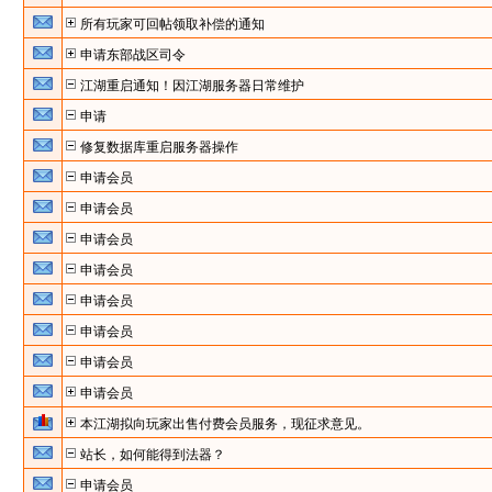
所有玩家可回帖领取补偿的通知
申请东部战区司令
江湖重启通知！因江湖服务器日常维护
申请
修复数据库重启服务器操作
申请会员
申请会员
申请会员
申请会员
申请会员
申请会员
申请会员
申请会员
本江湖拟向玩家出售付费会员服务，现征求意见。
站长，如何能得到法器？
申请会员