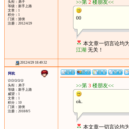
>>第
2
楼朋友<<
头衔：弟子
等级：新手上路
文章：1
积分：1
00
门派：游侠
注册：2012/4/29
本文章一切言论均
江湖
无关！
2012/4/29 18:49:32
阿杭
>>第
3
楼朋友<<
头衔：弟子
等级：新手上路
威望：1
文章：1
ok.
积分：10
门派：游侠
注册：2018/8/5
本文章一切言论均