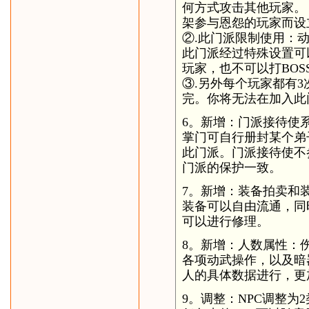
何方式攻击其他玩家。
架参与恩怨的玩家而
②.此门派限制使用：
此门派经过特殊设置可
玩家，也不可以打BOS
③.另外每个玩家都有
完。你将无法在加入此
6。新增：门派接待使
掌门可自行册封某个弟
此门派。门派接待使不
门派的保护一致。
7。新增：装备拍卖和
装备可以自由流通，同
可以进行修理。
8。新增：人数属性：
各项动武操作，以及暗
人的具体数据进行，更
9。调整：NPC调整为2