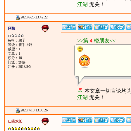
江湖
无关！
2020/6/26 23:42:22
阿杭
>>第
4
楼朋友<<
头衔：弟子
等级：新手上路
威望：1
文章：1
积分：10
门派：游侠
注册：2018/8/5
本文章一切言论均
江湖
无关！
2020/7/10 13:06:26
山高水长