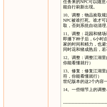
任务来的NPC可以随意
能自行刷新出现。
10。调整：物品捡取
NPC被谁打死。谁才
取，否则系统自动清理
11。调整：花园和猪
即播下种子后，6小时
家的时间和精力，也避
同时花和猪成熟后，若
12。调整：调整江湖
你能看懂就行）
13。修复：修复江湖
符，你能看懂就行）
世纪版本的这2个内容
14。一些细节上的调
------------------------------