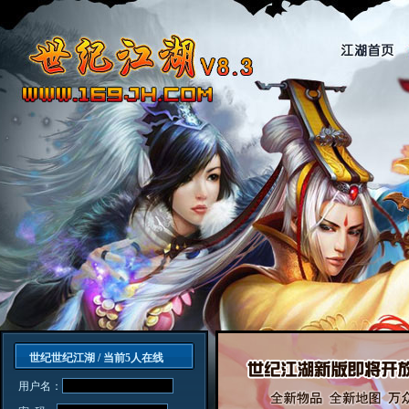
世纪世纪江湖 / 当前
5人在线
用户名：