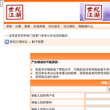
登陆
注册
搜索
自选风格
论坛状态
论坛展区
我能做什么
>> 这里是官府和各门派掌门发布公告信息的版区。
世纪江湖论坛
→ 帖子投票
产生错误的可能原因：
您是否仔细阅读了
帮助文件
，可能您还没有登陆或者不具
您没有在本论坛发表看法的权限，请
登陆
或者同管理员联
请登陆后进行操作。
请输入
请输入您的用户名
请输入您的密码
请输入您的认证码