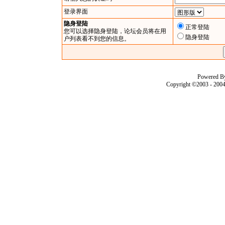
登录界面
隐身登陆
正常登陆
您可以选择隐身登陆，论坛会员将在用
隐身登陆
户列表看不到您的信息。
Powered B
Copyright ©2003 - 200