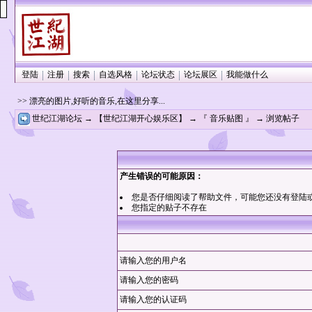
登陆
注册
搜索
自选风格
论坛状态
论坛展区
我能做什么
>> 漂亮的图片,好听的音乐,在这里分享...
世纪江湖论坛
→
【世纪江湖开心娱乐区】
→
『 音乐贴图 』
→ 浏览帖子
产生错误的可能原因：
您是否仔细阅读了
帮助文件
，可能您还没有登陆
您指定的贴子不存在
请输入您的用户名
请输入您的密码
请输入您的认证码